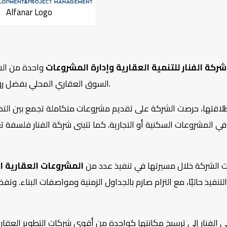
Alfanar Logo
شركة الفنار للتنمية العقارية وإدارة المشروعات
واحدة من الش
السوق العقاري المحلي بفضل رؤيتها الطموحة وخبرتها المتراكمة في مجال الاستثمار العقاري.
طلاقتها، حرصت الشركة على تقديم مشروعات متكاملة تجمع بين التصمي
ي المشروعات السكنية أو التجارية. كما تتبنى شركة الفنار فلسفة 
 الشركة خلال مسيرتها في تنفيذ عدد من
المشروعات العقارية ا
التنفيذ حاليًا، مع التزام صارم بالجداول الزمنية ومواصفات البناء. و
الفنار إلى ترسيخ مكانتها كواحدة من أقوى شركات التطوير العق