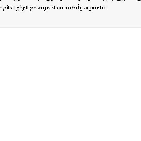
، مع التركيز الدائم على تحقيق قيمة حقيقية للمستثمرين والسكان على حد سواء.
تنافسية، وأنظمة سداد مرنة