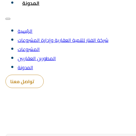
المدونة
الرئيسية
شركة الفنار للتنمية العقارية وإدارة المشروعات
المشروعات
المطورين العقاريين
المدونة
تواصل معنا