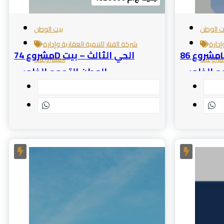
ت الوطن
بيت الوطن
إدارة
شركة الفنار للتنمية العقارية وإدارة
مشروع 86L الحي الثالث – بيت
مشروع 74D الحي الثالث – بيت
شروعات
المشروعات
مع الخامس
الوطن التجمع الخامس