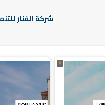
شركة الفنار للتنم
3125000 جنيه ج.م