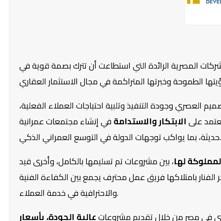
ركات المصرية الرائدة التي استطاعت أن تترك بصمة قوية في
م العصري وجودة التنفيذ وتلبية احتياجات العملاء الفعلية،
تعتمد على
الابتكار والاستدامة
في إنشاء مجتمعات عمرانية
حديثة، بما يواكب توجهات الدولة في التوسع العمراني الذكي.
لمملوكة لها
، بين مشروعات تم تسليمها بالكامل، وأخرى قيد
تفخر الفنار بامتلاكها فريق عمل محترف يجمع بين الكفاءة الفنية
والاحترافية في خدمة العملاء.
اري في مصر من خلال تقديم مشروعات
عالية الجودة، بأسعار