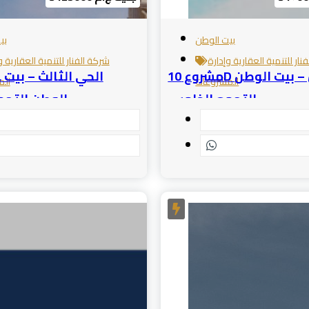
بيت الوطن
بي
نار للتنمية العقارية وإدارة
شركة الفنار للتنمية العقارية و
مشروع 10D الحي الأول – بيت الوطن
المشروعات
الم
التجمع الخامس
الوطن التج