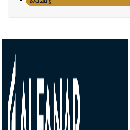
واتساب