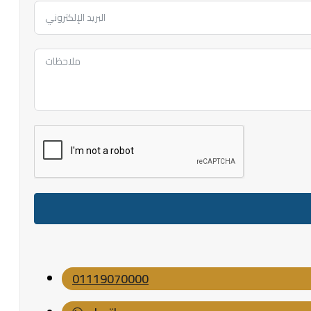
+1
01119070000