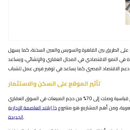
ع على الطريق بين القاهرة والسويس والعين السخنة، كما يسهل
دة في النمو الاقتصادي في المجال العقاري والإنشائي، ويساعد
تأثير الموقع على السكن والاستثمار
ساعد موقع العاصمة الإدارية الجديدة بشكل كبير في تشجيع الاستثمار، فقد ازداد حجم الاستثمار في العاصمة الإدارية الجديدة بأرقام قياسية وصلت إلى 70% من حجم المبيعات في السوق العقاري
ذا ايلاند العاصمة الإدارية
.
الجديدة