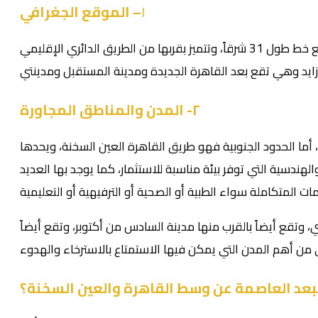
– الموقع الجغرافي
١
تقع العاصمة الإدارية الجديدة في شرق مدينة القاهرة على مساحة حوالي 170 ألف فدان وتقع عند التقاء خط عرض 30 شمالاً مع خط طول 31 شرقاً، وتتميز بقربها من الطريق الدائري الإقليمي
٢- المدن والمناطق المجاورة
 أما الحدود الجنوبية فهو طريق القاهرة العين السخنة، ويحدها
دسية التي توفر بيئة مناسبة للاستثمار، كما يوجد بها العديد
وتقع أيضاً بالقرب منها مدينة السادس من أكتوبر، وتقع أيضاً