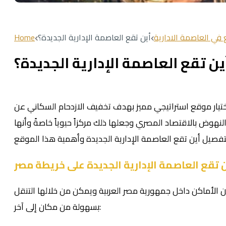
 في العاصمة الادارية
أين تقع العاصمة الإدارية الجديدة؟
Home
ين تقع العاصمة الإدارية الجديدة؟
اختيار موقع استراتيجي مميز بهدف تخفيف الازدحام السكاني عن
هوض بالاقتصاد المصري وجعلها ذلك مركزاً حيوياً خاصةً وأنها
 تقع العاصمة الإدارية الجديدة على خريطة مصر
من الأماكن داخل جمهورية مصر العربية ويمكن من خلالها التنقل
بسهولة من مكان إلى آخر: