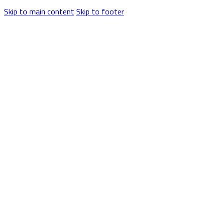
Skip to main content
Skip to footer